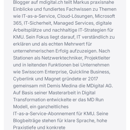
Blogger auf mdigital.ch teilt Markus praxisnahe
Einblicke und fundiertes Fachwissen zu Themen
wie IT‑as‑a‑Service, Cloud‑Lösungen, Microsoft
365, IT‑Sicherheit, Managed Services, digitale
Arbeitsplätze und nachhaltige IT‑Strategien für
KMU. Sein Fokus liegt darauf, IT verständlich zu
erklären und als echten Mehrwert für
unternehmerischen Erfolg aufzuzeigen. Nach
Stationen als Netzwerktechniker, Projektleiter
und in leitenden Funktionen bei Unternehmen
wie Swisscom Enterprise, Quickline Business,
Cyberlink und Magnet gründete er 2017
gemeinsam mit Demis Medina die MDigital AG.
Auf Basis seiner Masterarbeit in Digital
Transformation entwickelte er das MD Run
Modell, ein ganzheitliches
IT‑as‑a‑Service‑Abonnement für KMU. Seine
Blogbeiträge stehen für klare Sprache, hohe
Praxistiefe und konkrete