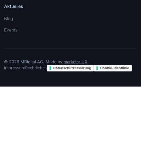
Aktuelles
Blog
Events
© 2026 MDigital AG. Made by
marketer UX
Impressum
Rechtliches
Datenschutzerklärung
Cookie-Richtlinie