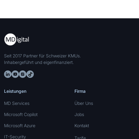
Seit 2017 Partner für Schweizer KMUs.
Inhabergeführt und eigenfinanziert.
Leistungen
Firma
MD Services
Über Uns
Microsoft Copilot
Jobs
Microsoft Azure
Kontakt
IT-Security
Tarife