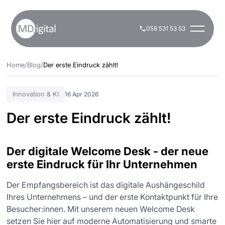
058 531 53 53
Home
/
Blog
/
Der erste Eindruck zählt!
Innovation & KI
16 Apr 2026
Der erste Eindruck zählt!
Der digitale Welcome Desk - der neue
erste Eindruck für Ihr Unternehmen
Der Empfangsbereich ist das digitale Aushängeschild
Ihres Unternehmens – und der erste Kontaktpunkt für Ihre
Besucher:innen. Mit unserem neuen Welcome Desk
setzen Sie hier auf moderne Automatisierung und smarte