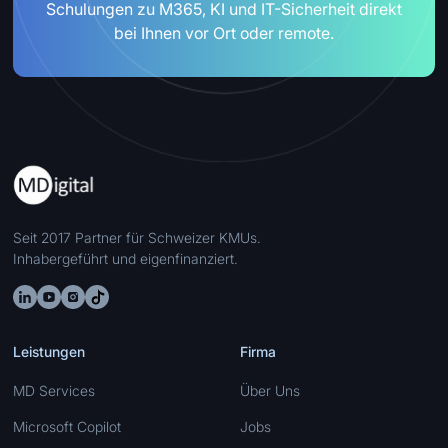
Schulungen zu M365, KI und IT-Sicherheit direkt
bei Ihnen vor Ort oder remote.
Seit 2017 Partner für Schweizer KMUs.
Inhabergeführt und eigenfinanziert.
Leistungen
Firma
MD Services
Über Uns
Microsoft Copilot
Jobs