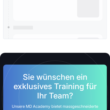
Sie wünschen ein
exklusives Training für
Ihr Team?
Unsere MD Academy bietet massgeschneiderte