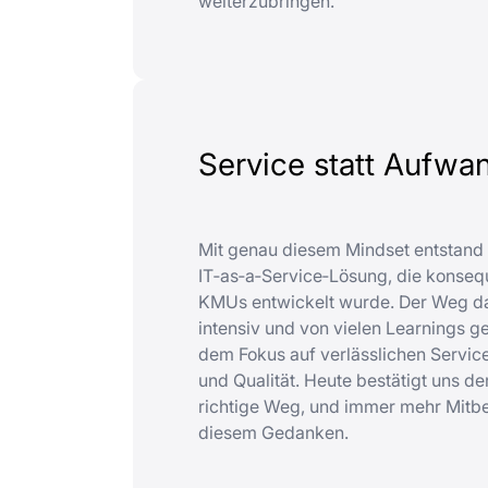
weiterzubringen.
Service statt Aufwa
Mit genau diesem Mindset entstand
IT‑as‑a‑Service‑Lösung, die konsequ
KMUs entwickelt wurde. Der Weg da
intensiv und von vielen Learnings g
dem Fokus auf verlässlichen Servic
und Qualität. Heute bestätigt uns der
richtige Weg, und immer mehr Mitb
diesem Gedanken.