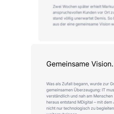
Zwei Wochen später erhielt Markus
anspruchsvollen Kunden vor Ort 
stand völlig unerwartet Demis. So
aus der eine gemeinsame Vision w
Gemeinsame Vision.
Was als Zufall begann, wurde zur G
gemeinsamen Überzeugung: IT muss
verständlich und nah am Menschen s
heraus entstand MDigital – mit de
nicht nur technologisch zu begleiten