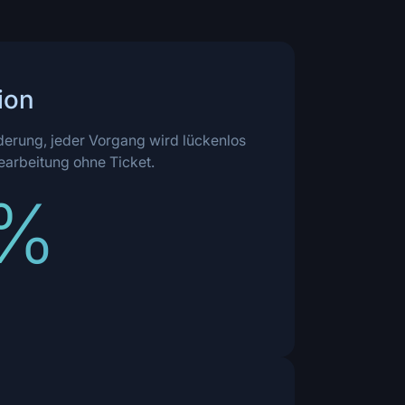
ion
derung, jeder Vorgang wird lückenlos
earbeitung ohne Ticket.
0%