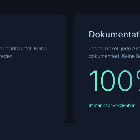
Dokumentat
 beantwortet. Keine
Jedes Ticket, jede Än
reden.
dokumentiert. Keine B
10
Immer nachvollziehbar