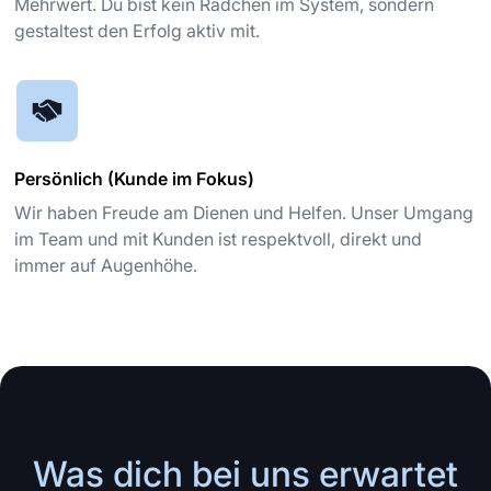
Mehrwert. Du bist kein Rädchen im System, sondern
gestaltest den Erfolg aktiv mit.
Persönlich (Kunde im Fokus)
Wir haben Freude am Dienen und Helfen. Unser Umgang
im Team und mit Kunden ist respektvoll, direkt und
immer auf Augenhöhe.
Was dich bei uns erwartet