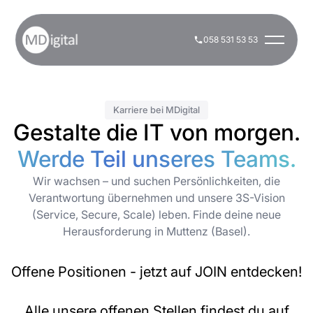
058 531 53 53
Karriere bei MDigital
Gestalte die IT von morgen.
Werde Teil unseres Teams.
Wir wachsen – und suchen Persönlichkeiten, die
Verantwortung übernehmen und unsere 3S-Vision
(Service, Secure, Scale) leben. Finde deine neue
Herausforderung in Muttenz (Basel).
Offene Positionen - jetzt auf JOIN entdecken!
Alle unsere offenen Stellen findest du auf