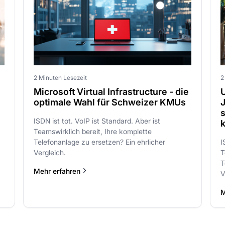
2 Minuten Lesezeit
2
Microsoft Virtual Infrastructure - die
optimale Wahl für Schweizer KMUs
s
ISDN ist tot. VoIP ist Standard. Aber ist
Teamswirklich bereit, Ihre komplette
Telefonanlage zu ersetzen? Ein ehrlicher
I
Vergleich.
T
T
Mehr erfahren
V
M