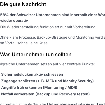
 Die gute Nachricht
58% der Schweizer Unternehmen sind innerhalb einer Wo
wieder operativ
Die Wiederherstellung funktioniert nur mit Vorbereitung
Ohne klare Prozesse, Backup-Strategie und Monitoring wird 
em Vorfall schnell eine Krise.
 Was Unternehmer tun sollten
olgreiche Unternehmen setzen auf vier zentrale Punkte:
Sicherheitslücken aktiv schliessen
Zugänge schützen (z. B. MFA und Identity Security)
Angriffe früh erkennen (Monitoring / MDR)
Notfall vorbereiten (Backup und Recovery testen)
Sicherheit ist heute
Teil der Unternehmensstrategie und nic