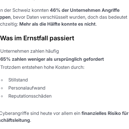
In der Schweiz konnten
46% der Unternehmen Angriffe
oppen
, bevor Daten verschlüsselt wurden, doch das bedeutet
ichzeitig:
Mehr als die Hälfte konnte es nicht
.
 Was im Ernstfall passiert
Unternehmen zahlen häufig
65% zahlen weniger als ursprünglich gefordert
Trotzdem entstehen hohe Kosten durch:
Stillstand
Personalaufwand
Reputationsschäden
Cyberangriffe sind heute vor allem ein
finanzielles Risiko für
chäftsleitung
.