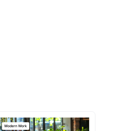
Modern Work