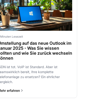
 Minuten Lesezeit
Umstellung auf das neue Outlook im
Januar 2025 - Was Sie wissen
ollten und wie Sie zurück wechseln
können
SDN ist tot. VoIP ist Standard. Aber ist
eamswirklich bereit, Ihre komplette
elefonanlage zu ersetzen? Ein ehrlicher
ergleich.
ehr erfahren