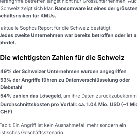
erangriffe betreffen längst nicht nur Grossunternehmen. Auc
 Schweiz zeigt sich klar:
Ransomware ist eines der grösste
chäftsrisiken für KMUs.
 aktuelle Sophos Report für die Schweiz bestätigt:
Jedes zweite Unternehmen war bereits betroffen oder ist a
ährdet.
 Die wichtigsten Zahlen für die Schweiz
49% der Schweizer Unternehmen wurden angegriffen
53% der Angriffe führen zu Datenverschlüsselung oder
Diebstahl
54% zahlen das Lösegeld
, um ihre Daten zurückzubekom
Durchschnittskosten pro Vorfall: ca. 1.04 Mio. USD (~1 Mi
CHF)
Fazit: Ein Angriff ist kein Ausnahmefall mehr sondern ein
listisches Geschäftsszenario.