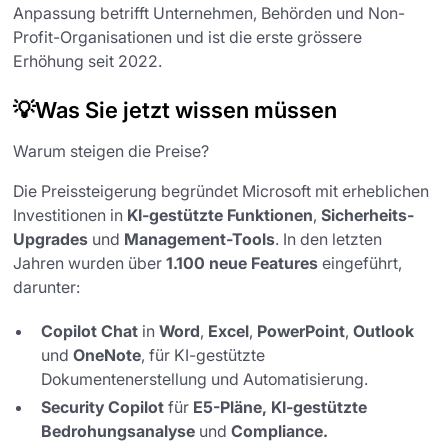
Anpassung betrifft Unternehmen, Behörden und Non-
Profit-Organisationen und ist die erste grössere
Erhöhung seit 2022.
💡Was Sie jetzt wissen müssen
Warum steigen die Preise?
Die Preissteigerung begründet Microsoft mit erheblichen
Investitionen in
KI-gestützte Funktionen
,
Sicherheits-
Upgrades
und
Management-Tools
. In den letzten
Jahren wurden über
1.100 neue Features
eingeführt,
darunter:
Copilot Chat
in
Word
,
Excel
,
PowerPoint
,
Outlook
und
OneNote
, für KI-gestützte
Dokumentenerstellung und Automatisierung.
Security Copilot
für
E5-Pläne, KI-gestützte
Bedrohungsanalyse
und
Compliance.