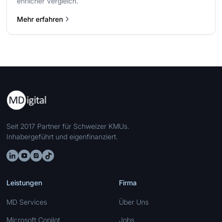
ehrlicher Vergleich.
Mehr erfahren
Seit 2017 Partner für Schweizer KMUs.
Inhabergeführt und eigenfinanziert.
Leistungen
Firma
MD Services
Über Uns
Microsoft Copilot
Jobs