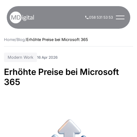
058 531 53 53
Home
/
Blog
/
Erhöhte Preise bei Microsoft 365
Modern Work
16 Apr 2026
Erhöhte Preise bei Microsoft
365