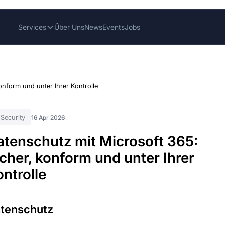
Services
Über Uns
News
Events
Jobs
onform und unter Ihrer Kontrolle
-Security
16 Apr 2026
atenschutz mit Microsoft 365:
cher, konform und unter Ihrer
ntrolle
tenschutz