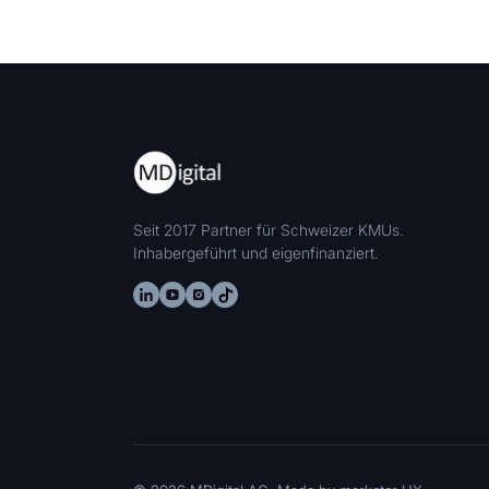
Seit 2017 Partner für Schweizer KMUs.
Inhabergeführt und eigenfinanziert.