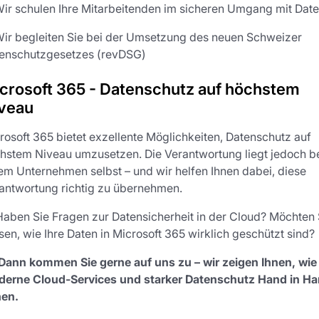
ir schulen Ihre Mitarbeitenden im sicheren Umgang mit Dat
ir begleiten Sie bei der Umsetzung des neuen Schweizer
enschutzgesetzes (revDSG)
crosoft 365 - Datenschutz auf höchstem
veau
rosoft 365 bietet exzellente Möglichkeiten, Datenschutz auf
hstem Niveau umzusetzen. Die Verantwortung liegt jedoch b
em Unternehmen selbst – und wir helfen Ihnen dabei, diese
antwortung richtig zu übernehmen.
Haben Sie Fragen zur Datensicherheit in der Cloud? Möchten 
sen, wie Ihre Daten in Microsoft 365 wirklich geschützt sind?
Dann kommen Sie gerne auf uns zu – wir zeigen Ihnen, wie
erne Cloud-Services und starker Datenschutz Hand in H
en.