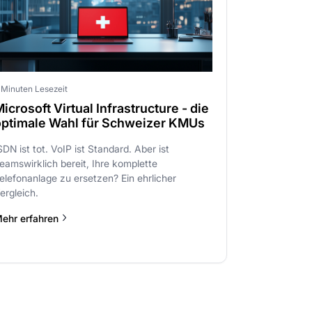
 Minuten Lesezeit
icrosoft Virtual Infrastructure - die
optimale Wahl für Schweizer KMUs
SDN ist tot. VoIP ist Standard. Aber ist
eamswirklich bereit, Ihre komplette
elefonanlage zu ersetzen? Ein ehrlicher
ergleich.
ehr erfahren