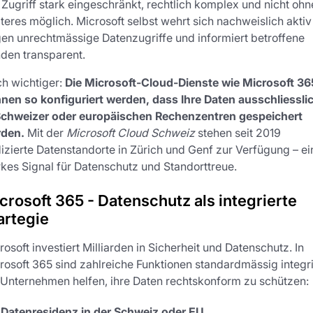
 Zugriff stark eingeschränkt, rechtlich komplex und nicht ohn
teres möglich. Microsoft selbst wehrt sich nachweislich aktiv
en unrechtmässige Datenzugriffe und informiert betroffene
den transparent.
h wichtiger:
Die Microsoft-Cloud-Dienste wie Microsoft 36
nen so konfiguriert werden, dass Ihre Daten ausschliessli
Schweizer oder europäischen Rechenzentren gespeichert
den.
Mit der
Microsoft Cloud Schweiz
stehen seit 2019
izierte Datenstandorte in Zürich und Genf zur Verfügung – ei
rkes Signal für Datenschutz und Standorttreue.
crosoft 365 - Datenschutz als integrierte
artegie
rosoft investiert Milliarden in Sicherheit und Datenschutz. In
rosoft 365 sind zahlreiche Funktionen standardmässig integri
 Unternehmen helfen, ihre Daten rechtskonform zu schützen:
Datenresidenz in der Schweiz oder EU