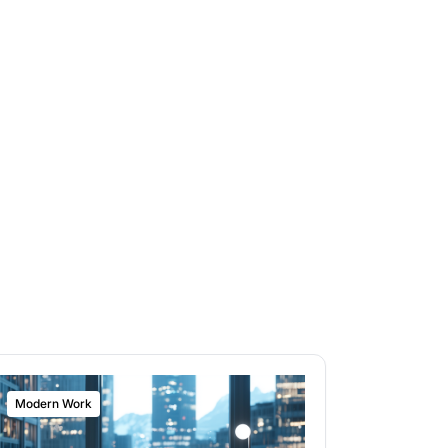
Modern Work