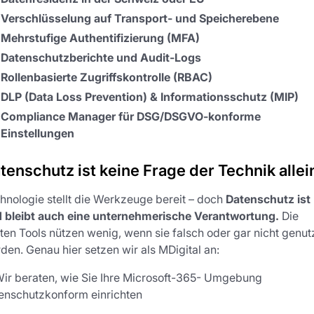
Verschlüsselung auf Transport- und Speicherebene
Mehrstufige Authentifizierung (MFA)
Datenschutzberichte und Audit-Logs
Rollenbasierte Zugriffskontrolle (RBAC)
DLP (Data Loss Prevention) & Informationsschutz (MIP)
Compliance Manager für DSG/DSGVO-konforme
Einstellungen
tenschutz ist keine Frage der Technik allei
hnologie stellt die Werkzeuge bereit – doch
Datenschutz ist
 bleibt auch eine unternehmerische Verantwortung.
Die
ten Tools nützen wenig, wenn sie falsch oder gar nicht genut
den. Genau hier setzen wir als MDigital an:
ir beraten, wie Sie Ihre Microsoft-365- ​Umgebung
enschutzkonform einrichten