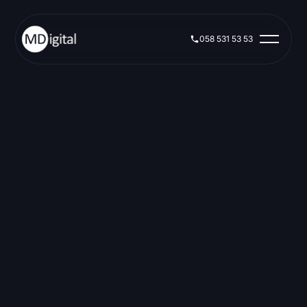
058 531 53 53