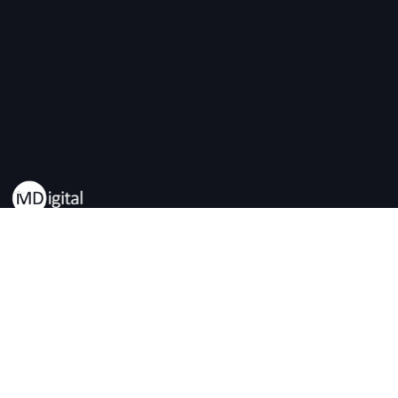
Seit 2017 Partner für Schweizer KMUs.
Inhabergeführt und eigenfinanziert.
Leistungen
Firma
MD Services
Über Uns